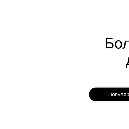
Бол
Популя