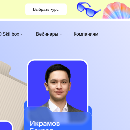
Выбрать курс
 Skillbox
Вебинары
Компаниям