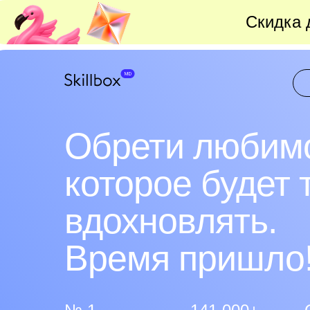
Скидка 
Обрети любимо
которое будет 
вдохновлять.
Время пришло