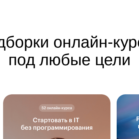
дборки онлайн-кур
под любые цели