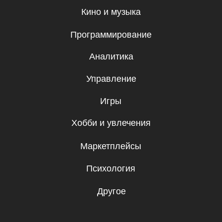
Бесплатные мини-курсы, гайды
и скидки на обучение с наставником! Всё
это тут — подписывайся!
Подписаться
Я даю согласие на
обработку
персональных данных.
Эксклюзивный партнер
Skillbox в Республике Молдова