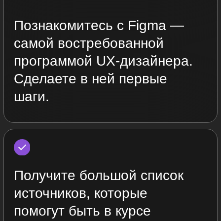
Работы
участников