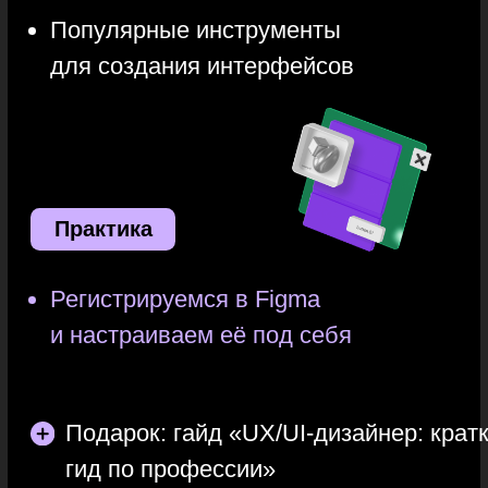
Преподаватели
Дмитрий