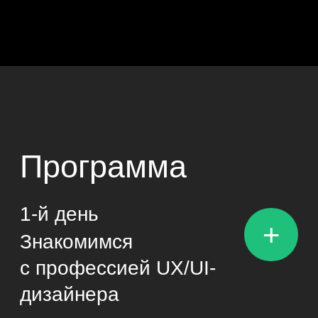
Проводим ревью работ
Разбираем ошибки
Отвечаем на вопросы
Вручаем подарки
Практика
Соберёте все работы с мини-
курса в единое портфолио.
Поймёте, хотите ли дальше
развиваться в UX/UI-дизайне