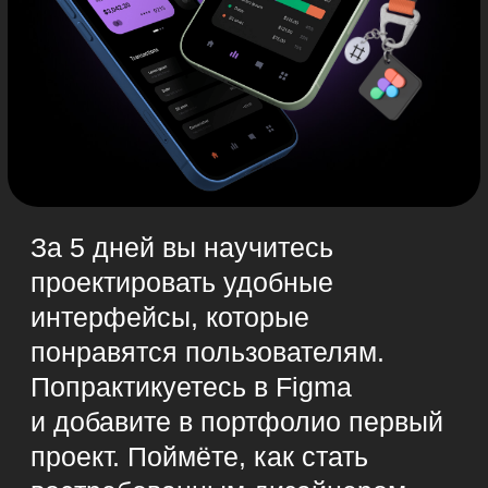
За 5 дней вы научитесь
проектировать удобные
интерфейсы, которые
понравятся пользователям.
Попрактикуетесь в Figma
и добавите в портфолио первый
проект. Поймёте, как стать
востребованным дизайнером
в IT и сделаете первый шаг
к новой карьере.
Записаться и начать
Для любого уровня
подготовки