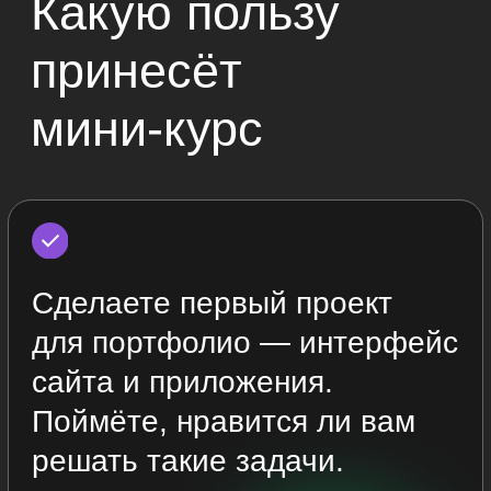
Крутой проект
в портфолио
Вы поработаете в Figma и сделаете
интерфейс сайта и приложения.
Получите базовые знания, которые
помогут вам в дальнейшей учёбе, —
если вы решите зарабатывать UX/UI-
дизайном.