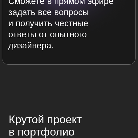
примеров работы. Длительность
каждого видео — от 30 минут до 1,5
часа.
2
Получаете полезные
материалы
Мы подготовили для вас чек-листы,
книги и другие бонусы. Эти
материалы пригодятся в работе
и помогут больше узнать о дизайне.
3