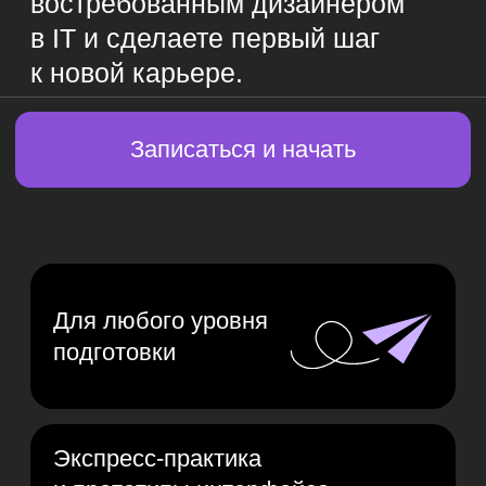
Экспресс-практика
и прототипы интерфейса
в портфолио
Всем участникам — год
Записаться на мини-курс
бесплатного английского
и скидка 2100 MDL на курсы
6 полезных материалов
в подарок