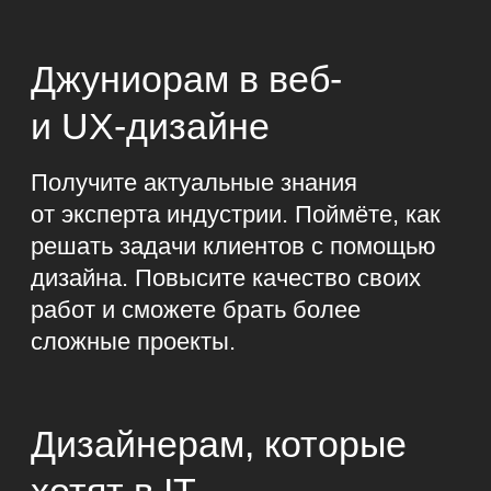
мини-курс
Сделаете первый проект
для портфолио — интерфейс
сайта и приложения.
Поймёте, нравится ли вам
решать такие задачи.
Узнаете, почему UX/UI-
дизайнеры так нужны IT-
компаниям, и поймёте,