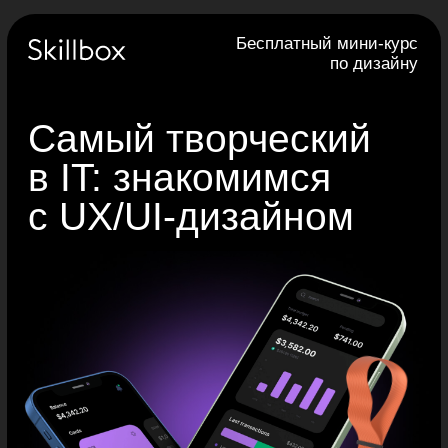
Бесплатный мини-курс
по дизайну
Самый творческий
в IT: знакомимся
с UX/UI-дизайном