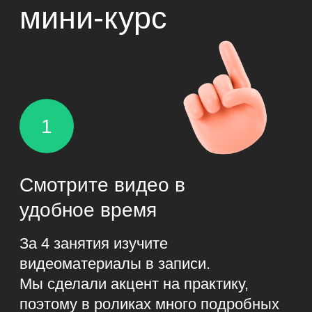
вдохновляющую книгу
от издательства МИФ.
Забрать подарки