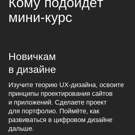
Какую пользу
принесёт