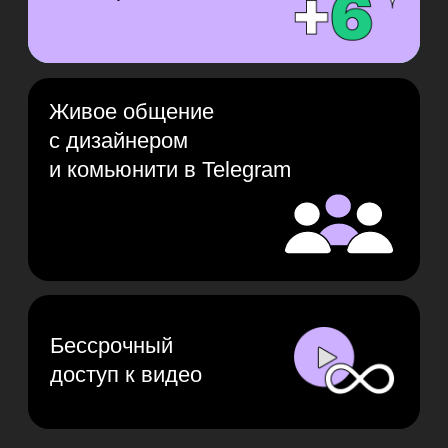
и приложения
Его задача — сделать интерфейс
удобным и понятным. Без UX/UI-
дизайнера не выйдет ни один сервис,
поэтому они так востребованы в IT