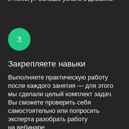
можно работать и сколько
зарабатывать
Популярные инструменты
для создания интерфейсов
Практика
Регистрируемся в Figma
и настраиваем её под себя
Подарок: гайд «UX/UI-дизайнер: краткий
гид по профессии»