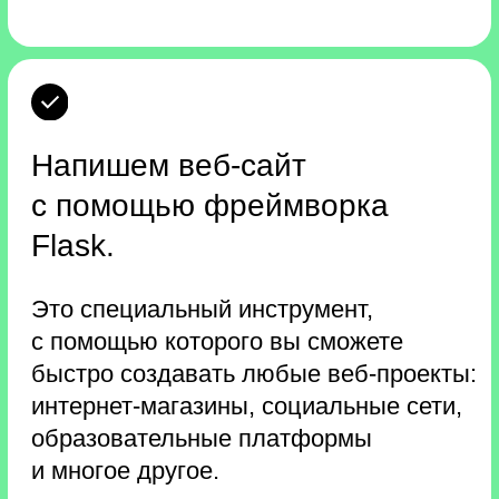
5 статей для старта карьеры
в Python-разработке
Вы получите гайд по профессии,
статьи по возможностям Python,
подборку книг для программистов
и подробное руководство о том, как
составить резюме — с примерами
и образцами.