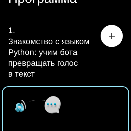
Успеть
записаться
и получить
подарок
Зарегистрируйтесь сейчас
и получите полезный гайд
по профессии, из которого
вы узнаете, почему Python —
идеальный язык для новичка.