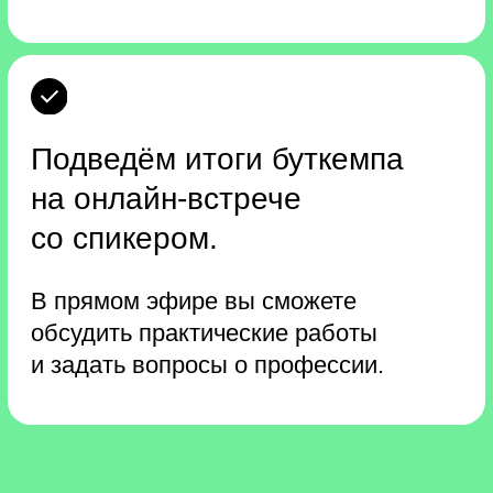
Как проходит
буткемп
1
Смотрите видео
в удобное время
За 4 занятия изучите
видеоматериалы в записи.
Мы сделали акцент на практику,