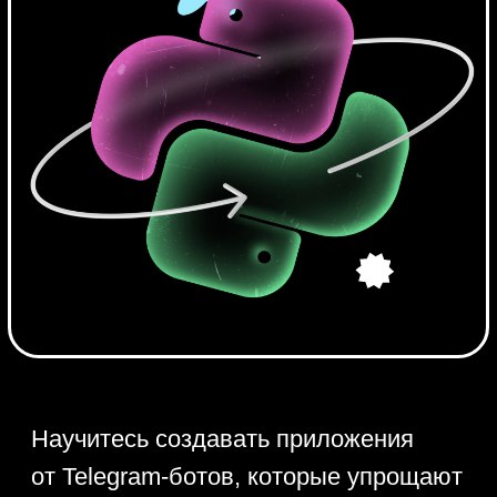
Научитесь создавать приложения
от Telegram-ботов, которые упрощают
жизнь, до парсеров — программ
для извлечения нужных данных
из Интернета. Обещаем минимум
скучной теории, больше — мощной
практики на реальных задачах
разработчиков.