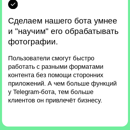
Записаться на буткемп
Книга «Разум под контролем»