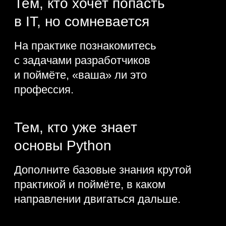
Python-разработчики —
одни из самых
востребованных IT-
специалистов на рынке.
Они создают веб-приложения, чат-
ботов и автоматизируют процессы.