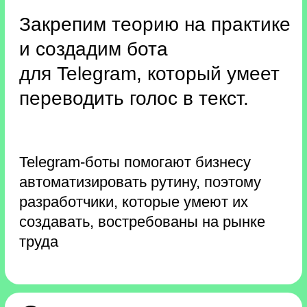
Призы и подарки
Скидка 2100 MDL
на любой курс!
Все участники буткемпа получат
сертификат на скидку 2100 MDL
на любой курс.