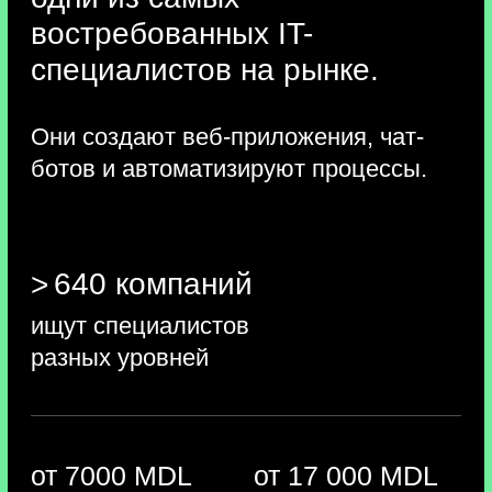
Python — идеальный язык
для новичков. Его просто освоить
с нуля, а широкие возможности кода
позволят писать программы в разных
сферах. Так вы сможете брать
больше проектов и быстрее найти
работу в IT
Закрепим теорию на практике
и создадим бота
для Telegram, который умеет
переводить голос в текст.
Telegram-боты помогают бизнесу
автоматизировать рутину, поэтому