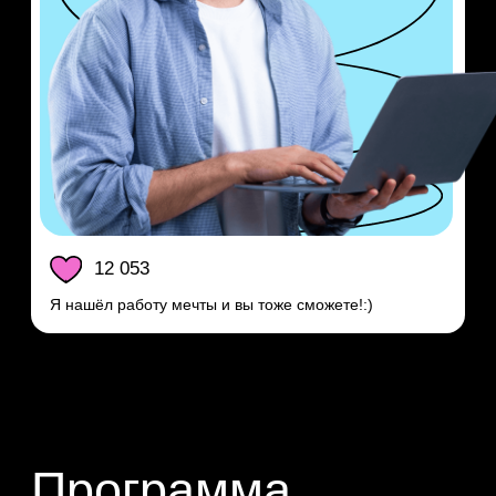
Анастасия Борнева
Более 9 лет в программировании.
С 2018 года — эксперт
по автоматизации процессов
с помощью искусственного
интеллекта в Сбере.