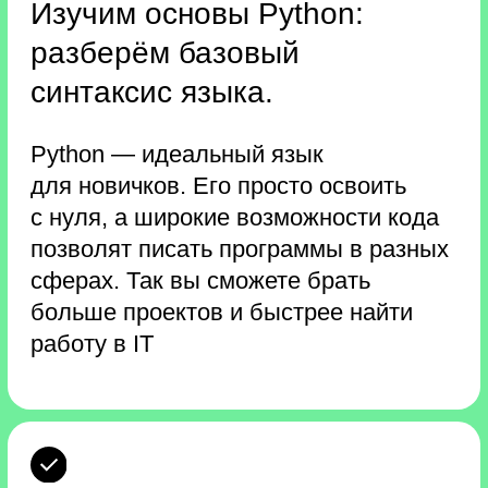
с помощью фреймворка
Flask.
Это специальный инструмент,
с помощью которого вы сможете
быстро создавать любые веб-проекты:
интернет-магазины, социальные сети,
образовательные платформы
и многое другое.
Подведём итоги буткемпа
на онлайн-встрече
со спикером.
В прямом эфире вы сможете
обсудить практические работы
и задать вопросы о профессии.