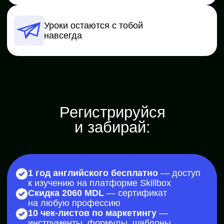
Программа
1 урок
Знакомство с digital
Поймёшь, какие профессии
востребованы и где реально
зарабатывать
Открыть полностью
Разбираемся, почему специалисты в digital
будут востребованы в ближайшие 10 лет
Знакомимся с направлениями интернет-
маркетинга, требованиями к специалистам
и возможностями развития карьеры
Выясняем, как новичку выйти
на доход от 100 000 рублей