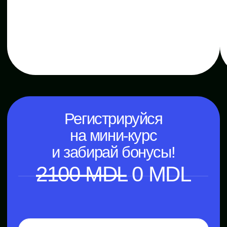
персональных данных.
Эксклюзивный партнер
Skillbox в Республике Молдова
© IT-SKILLS, 2026