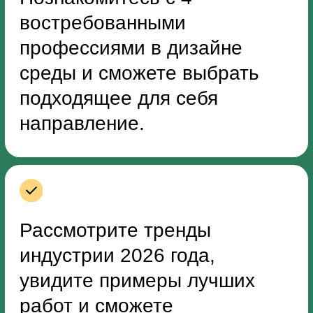
Вы на практике познакомитесь сразу
с несколькими профессиями.
Осознанно выберете направление
по душе. А в будущем сможете
зарабатывать на любимом деле.
Записаться на мини-курс