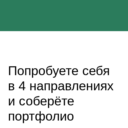
о профессии.
3
Закрепляете навыки
Выполните практические работы
после каждого видео.
Мы разработали целый комплект
кейсов. Вы сможете проверить себя
самостоятельно или попросить
эксперта разобрать работу
на вебинаре.
4