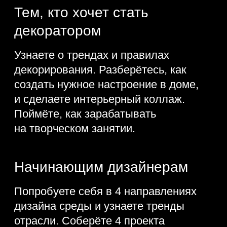
Познакомитесь с 4
востребованными
профессиями в дизайне
среды и сможете выбрать
подходящее для себя
направление.
Рассмотрите тренды
индустрии 2026 года,
увидите примеры лучших
работ и сможете
вдохновиться.