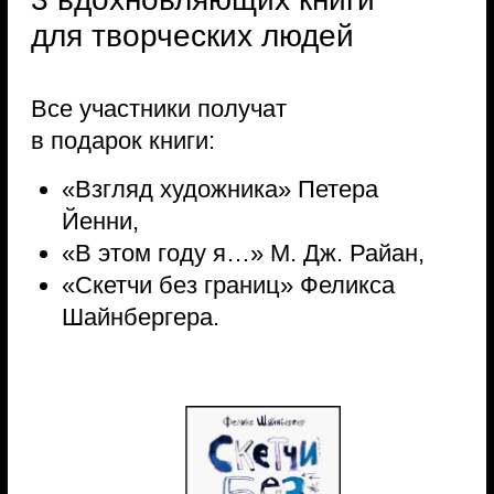
Тренды декорирования 2026 года.
Какие задачи решает декоратор?
Принципы хорошего декора.
Как с помощью декора изменить
атмосферу в доме?
Как визуально увеличить
пространство? Разбираем