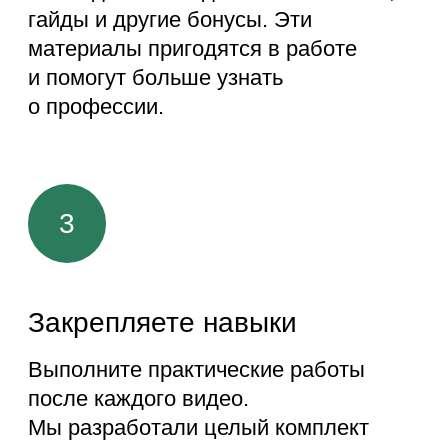
4 чек-листа, которые помогут
в новой профессии
Каждый день — новый чек-лист.
Вы вдохновитесь полезными
материалами для начинающего
дизайнера, узнаете как общаться
с клиентами, располагать их к себе
и получать лучшие проекты.