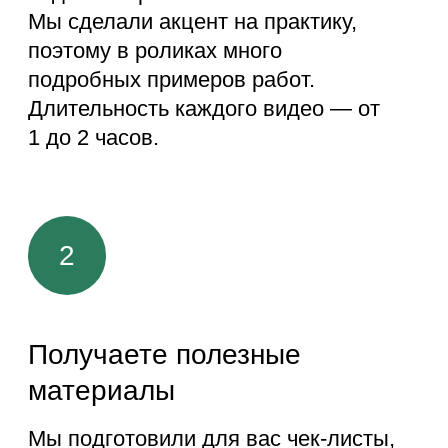
Год английского языка
бесплатно
Всем, кто посмотрит первый урок,
откроем доступ к изучению
английского языка на нашей
платформе Skillbox на год.