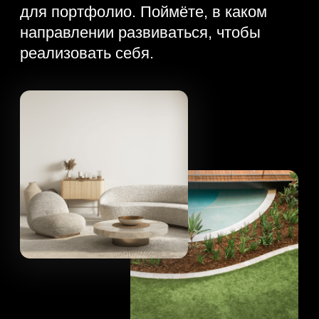
Создадите свои первые
дизайнерские проекты
в Google Презентациях —
от интерьерного коллажа
до дизайн-проекта сада.
Поймёте, какие навыки
нужны дизайнеру среды,
чтобы быстрее расти
в профессии и доходе.