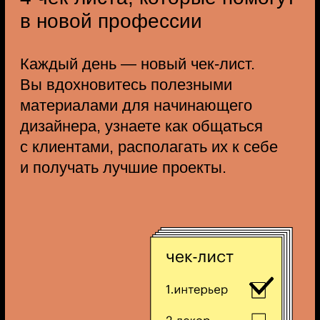
Разрушаем мифы о профессии.
Какие задачи решает
ландшафтный дизайнер?
Что такое дизайн-проект
ландшафта.
Классификация и стилистика
ландшафтных проектов.