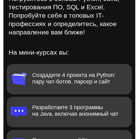
Создадите 4 проекта на Python:
пару чат-ботов, парсер и сайт
Разработаете 3 программы
на Java, включая анонимный чат
Познакомитесь с SQL
и визуализируете данные в Excel
Протестируете сайт вручную
и с помощью специального софта