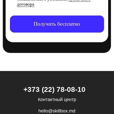
Все направления
Дизайн
Маркетинг
Финансы
Школа дронов
Кино и музыка
Программирование
Аналитика
Управление
Игры
Хобби и увлечения
Маркетплейсы
Психология
Другое