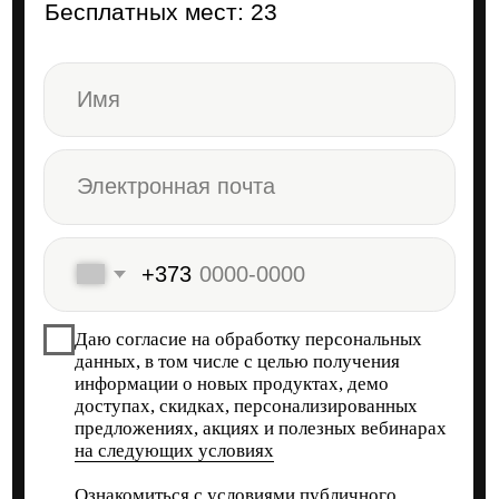
Бесплатные мини-курсы, гайды и скидки
Получить бесплатно
на обучение
с наставником! Всё это тут —
подписывайся!
Общее образование
+373 (22) 78-08-10
Контактный центр
hello@skillbox.md
Публичный договор
Политика обработки персональных
данных