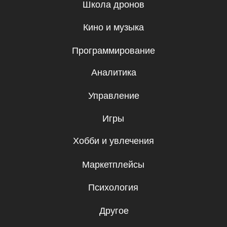
Подписаться
Я даю согласие на
обработку
персональных данных.
Эксклюзивный партнер
Skillbox в Республике Молдова
© IT-SKILLS, 2026